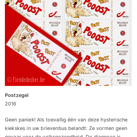
Postzegel
2016
Geen paniek! Als toevallig één van deze hysterische
kiekskes in uw brievenbus belandt: Ze vormen geen
gevaar voor de volksgezondheid. De diagnose is